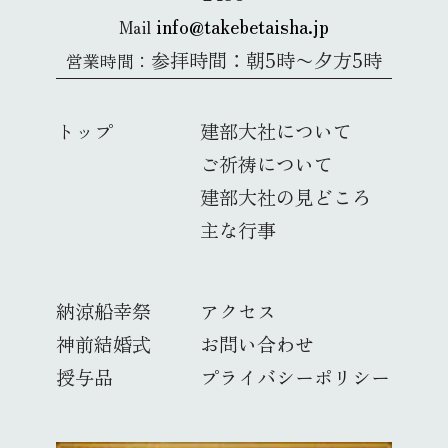
info@takebetaisha.jp
Mail
参拝時間：朝5時〜夕方5時
営業時間：
トップ
建部大社について
ご祈祷について
建部大社の見どころ
主な行事
納涼船幸祭
アクセス
神前結婚式
お問い合わせ
授与品
プライバシーポリシー