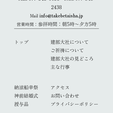
2438
info@takebetaisha.jp
Mail
参拝時間：朝5時〜夕方5時
営業時間：
トップ
建部大社について
ご祈祷について
建部大社の見どころ
主な行事
納涼船幸祭
アクセス
神前結婚式
お問い合わせ
授与品
プライバシーポリシー