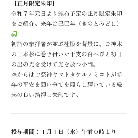
【正月限定朱印】
令和７年元日より頒布予定の正月限定朱印
をご紹介。来年は己巳年（きのとみどし）
初詣の参拝者が並ぶ社殿を背景に、ご神木
の三本杉に巻き付いた干支の白へびと初日
の出の光を受けて光を放つ小判。
空からはご祭神ヤマトタケルノミコトが新
年の平安を願い全てを照らし輝いている縁
起の良い箔押し朱印です。
授与期間：１月１日（水）午前０時より