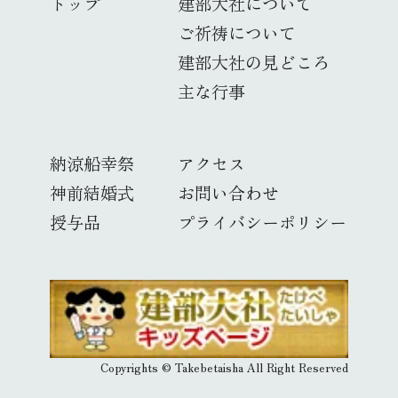
トップ
建部大社について
ご祈祷について
建部大社の見どころ
主な行事
納涼船幸祭
アクセス
神前結婚式
お問い合わせ
授与品
プライバシーポリシー
Copyrights © Takebetaisha All Right Reserved