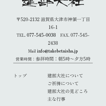
〒520-2132 滋賀県大津市神領一丁目
16-1
077-545-0038
077-545-
TEL.
FAX.
2438
info@takebetaisha.jp
Mail
参拝時間：朝5時〜夕方5時
営業時間：
トップ
建部大社について
ご祈祷について
建部大社の見どころ
主な行事