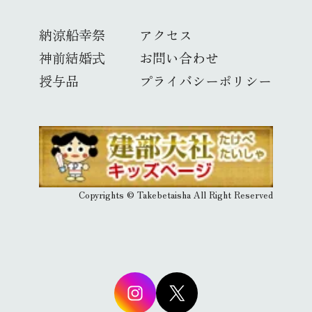
納涼船幸祭
アクセス
神前結婚式
お問い合わせ
授与品
プライバシーポリシー
Copyrights © Takebetaisha All Right Reserved