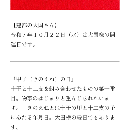
【建部の大国さん】
令和７年１０月２２日（水）は大国様の開
運日です。
『甲子（きのえね）の日』
十干と十二支を組み合わせたものの第一番
目。物事のはじまりと重んじられれいま
す。 きのえねとは十干の甲と十二支の子
にあたる年月日。大国様の縁日でもありま
す。