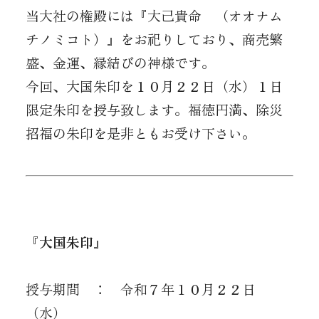
当大社の権殿には『大己貴命 （オオナム
チノミコト）』をお祀りしており、商売繁
盛、金運、縁結びの神様です。
今回、大国朱印を１０月２２日（水）１日
限定朱印を授与致します。福徳円満、除災
招福の朱印を是非ともお受け下さい。
『大国朱印』
授与期間 ： 令和７年１０月２２日
（水）