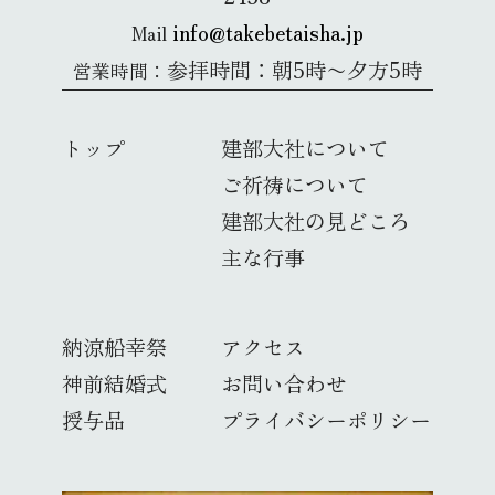
info@takebetaisha.jp
Mail
参拝時間：朝5時〜夕方5時
営業時間：
トップ
建部大社について
ご祈祷について
建部大社の見どころ
主な行事
納涼船幸祭
アクセス
神前結婚式
お問い合わせ
授与品
プライバシーポリシー