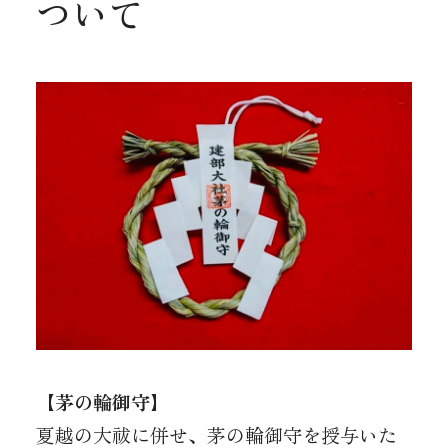
ついて
【茅の輪御守】
夏越の大祓に併せ、茅の輪御守を授与いた